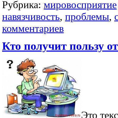
Рубрика:
мировосприятие
навязчивость
,
проблемы
,
комментариев
Кто получит пользу о
Это тек