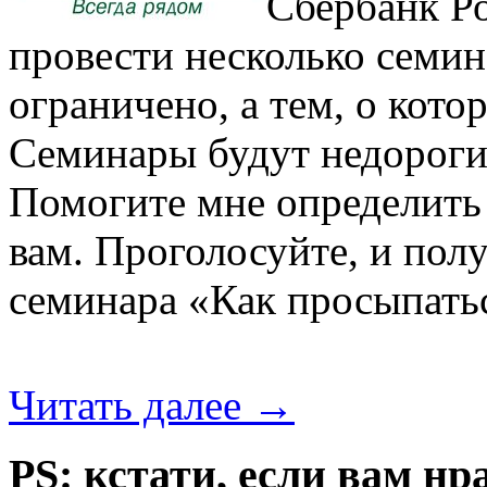
Сбербанк Р
провести несколько семин
ограничено, а тем, о кото
Семинары будут недорогие
Помогите мне определить
вам. Проголосуйте, и пол
семинара «Как просыпатьс
Читать далее
→
PS: кстати, если вам нр