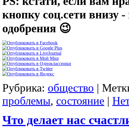
PS: кстати, если вам нр
кнопку соц.сети внизу 
одобрения 😉
Рубрика:
общество
|
Метк
проблемы
,
состояние
|
Нет
Что делает нас счаст