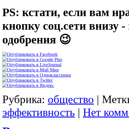
PS: кстати, если вам нр
кнопку соц.сети внизу 
одобрения 😉
Рубрика:
общество
|
Метк
эффективность
|
Нет комм