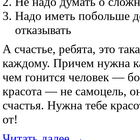
Не надо думать о слож
Надо иметь побольше де
отказывать
А счастье, ребята, это та
каждому. Причем нужна ка
чем гонится человек — бог
красота — не самоцель, о
счастья. Нужна тебе красо
от!
Читать далее
→