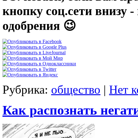
кнопку соц.сети внизу 
одобрения 😉
Рубрика:
общество
|
Нет 
Как распознать нега