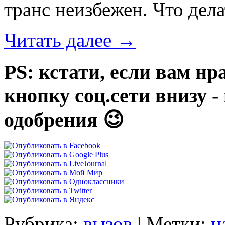
транс неизбежен. Что дела
Читать далее
→
PS: кстати, если вам нр
кнопку соц.сети внизу 
одобрения 😉
Рубрика:
вызов
|
Метки:
н