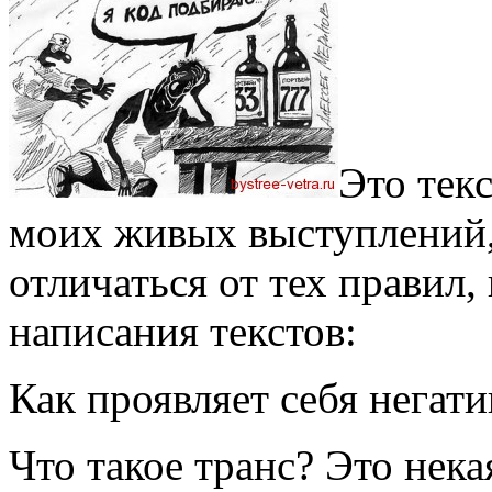
Это тек
моих живых выступлений,
отличаться от тех правил,
написания текстов:
Как проявляет себя негат
Что такое транс? Это нека