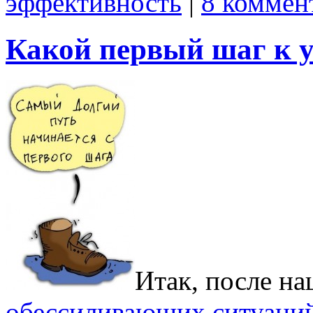
эффективность
|
8 коммен
Какой первый шаг к 
Итак, после на
обессиливающих ситуаци