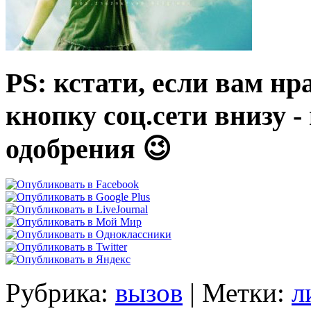
PS: кстати, если вам нр
кнопку соц.сети внизу 
одобрения 😉
Рубрика:
вызов
|
Метки:
л