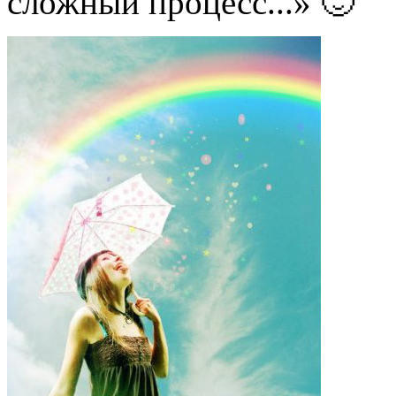
сложный процесс...» 🙂