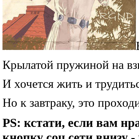
Крылатой пружиной на вз
И хочется жить и трудитьс
Но к завтраку, это проходи
PS: кстати, если вам нр
кнопку соц.сети внизу 