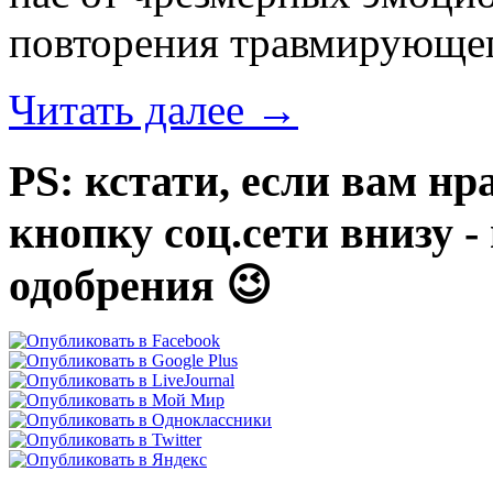
повторения травмирующег
Читать далее
→
PS: кстати, если вам нр
кнопку соц.сети внизу 
одобрения 😉