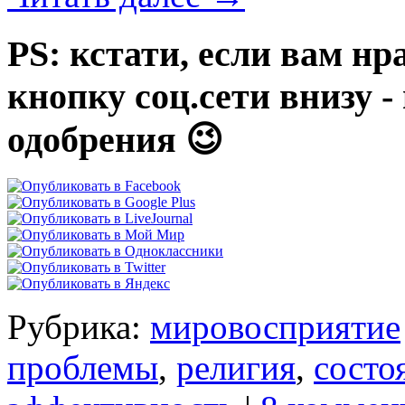
PS: кстати, если вам нр
кнопку соц.сети внизу 
одобрения 😉
Рубрика:
мировосприятие
проблемы
,
религия
,
состо