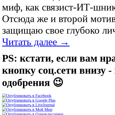
миф, как связист-ИТ-шник
Отсюда же и второй моти
защищаю свое глубоко лич
Читать далее
→
PS: кстати, если вам нр
кнопку соц.сети внизу 
одобрения 😉