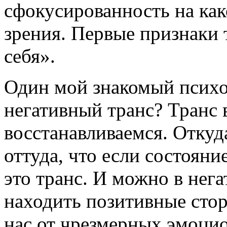
сфокусированность на как
зрения. Первые признаки 
себя».
Один мой знакомый психо
негативный транс? Транс 
восстанавливаемся. Откуд
оттуда, что если состояни
это транс. И можно в нег
находить позитивные сто
нас от чрезмерных эмоцио