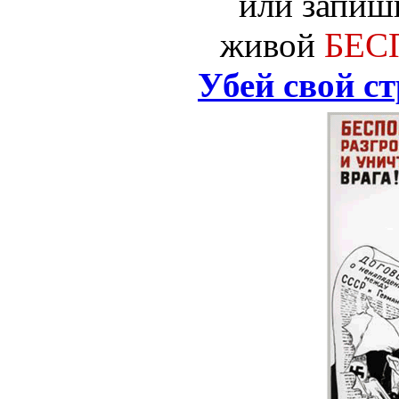
или запиш
живой
БЕС
Убей свой ст