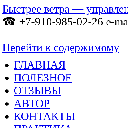
Быстрее ветра — управле
☎ +7-910-985-02-26 e-
Перейти к содержимому
ГЛАВНАЯ
ПОЛЕЗНОЕ
ОТЗЫВЫ
АВТОР
КОНТАКТЫ