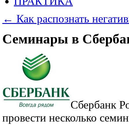
ПРАКТИКА
←
Как распознать негати
Семинары в Сберба
Сбербанк Р
провести несколько семин