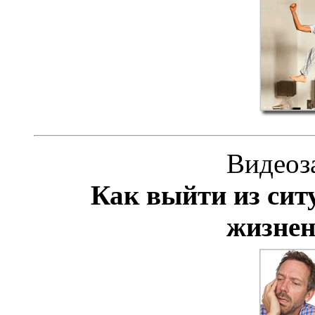
Видеоз
Как выйти из си
жизнен