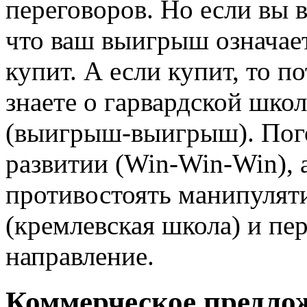
переговоров. Но если вы в
что ваш выигрыш означает
купит. А если купит, то п
знаете о гарвардской шко
(выигрыш-выигрыш). Пого
развитии (Win-Win-Win), а
противостоять манипулят
(кремлевская школа) и пе
направление.
Коммерческое предлож