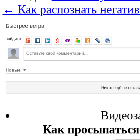
←
Как распознать негати
Быстрее ветра
войдите
Новые
Никто ещё не остав
Видеоз
Как просыпаться