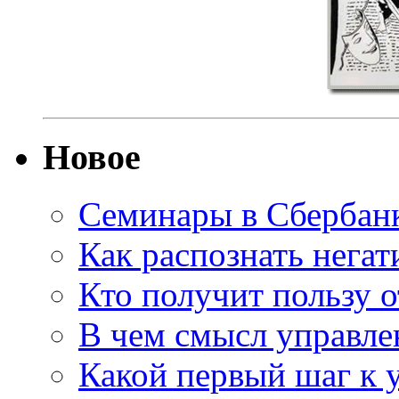
Новое
Семинары в Сбербан
Как распознать нега
Кто получит пользу о
В чем смысл управле
Какой первый шаг к 