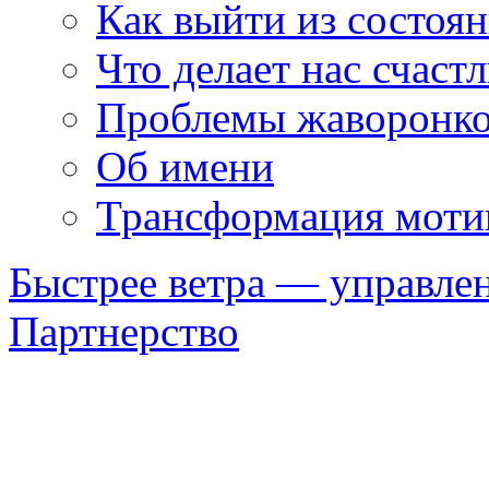
Как выйти из состоя
Что делает нас счаст
Проблемы жаворонк
Об имени
Трансформация моти
Быстрее ветра — управле
Партнерство